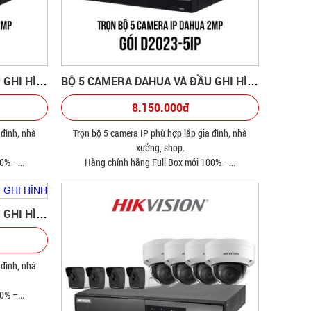
BỘ 6 CAMERA DAHUA VÀ ĐẦU GHI HÌNH
BỘ 5 CAMERA DAHUA VÀ ĐẦU GHI HÌNH
8.150.000đ
 đình, nhà
Trọn bộ 5 camera IP phù hợp lắp gia đình, nhà
xưởng, shop.
0% –...
Hàng chính hãng Full Box mới 100% –...
BỘ 2 CAMERA DAHUA VÀ ĐẦU GHI HÌNH
 đình, nhà
0% –...