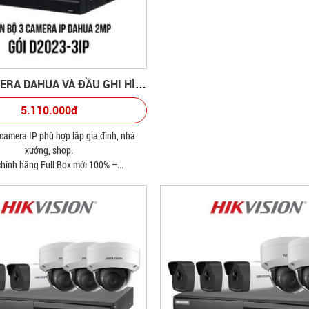
BỘ 3 CAMERA DAHUA VÀ ĐẦU GHI HÌNH
5.110.000đ
 camera IP phù hợp lắp gia đình, nhà
xưởng, shop.
hính hãng Full Box mới 100% –...