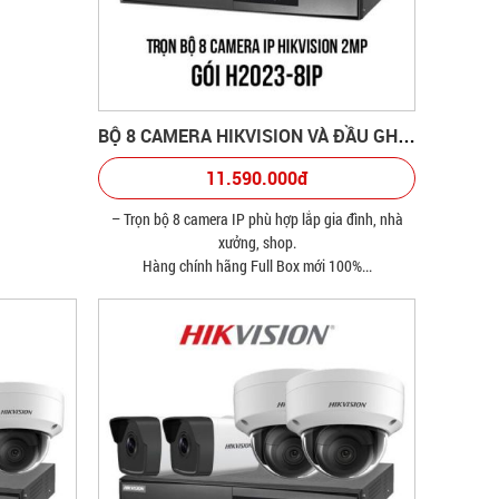
BỘ 8 CAMERA HIKVISION VÀ ĐẦU GHI HÌNH
11.590.000đ
– Trọn bộ 8 camera IP phù hợp lắp gia đình, nhà
xưởng, shop.
Hàng chính hãng Full Box mới 100%...