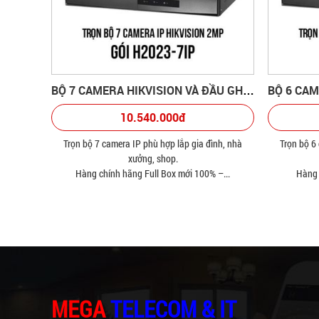
BỘ 7 CAMERA HIKVISION VÀ ĐẦU GHI HÌNH
10.540.000đ
Trọn bộ 7 camera IP phù hợp lắp gia đình, nhà
Trọn bộ 6
xưởng, shop.
Hàng chính hãng Full Box mới 100% –...
Hàng 
MEGA
TELECOM & IT