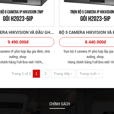
BỘ 6 CAMERA HIKVISION VÀ ĐẦU GHI HÌNH
9.490.000đ
8.440.000đ
 camera IP phù hợp lắp gia đình, nhà
Trọn bộ 5 camera IP phù hợp lắp gia
xưởng, shop.
xưởng, shop.
chính hãng Full Box mới 100%...
Hàng chính hãng Full Box mới 10
Trang 1 of 2
1
2
Trang tiếp ›
Trang cuối ››
CHÍNH SÁCH