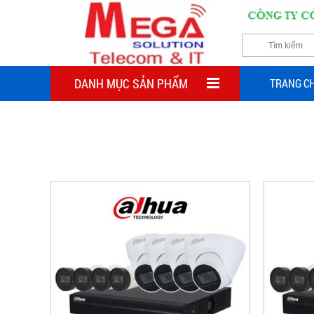
DANH MỤC SẢN PHẨM
TRANG C