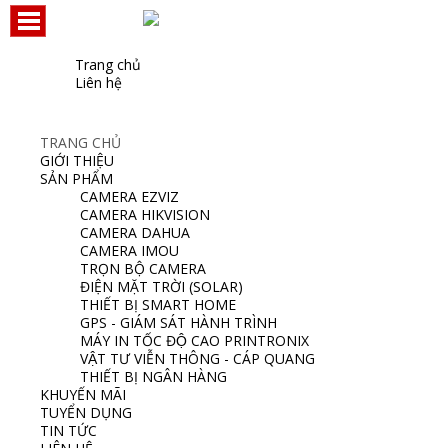
Trang chủ
Liên hệ
TRANG CHỦ
GIỚI THIỆU
SẢN PHẨM
CAMERA EZVIZ
CAMERA HIKVISION
CAMERA DAHUA
CAMERA IMOU
TRỌN BỘ CAMERA
ĐIỆN MẶT TRỜI (SOLAR)
THIẾT BỊ SMART HOME
GPS - GIÁM SÁT HÀNH TRÌNH
MÁY IN TỐC ĐỘ CAO PRINTRONIX
VẬT TƯ VIỄN THÔNG - CÁP QUANG
THIẾT BỊ NGÂN HÀNG
KHUYẾN MÃI
TUYỂN DỤNG
TIN TỨC