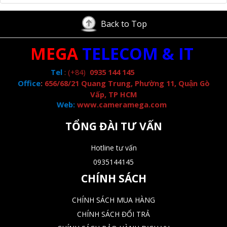
Back to Top
MEGA
TELECOM & IT
Tel
:
(+84)
0935 144 145
Office
:
656/68/21 Quang Trung, Phường 11, Quận Gò
Vấp, TP HCM
Web:
www.cameramega.com
TỔNG ĐÀI TƯ VẤN
Hotline tư vấn
0935144145
CHÍNH SÁCH
CHÍNH SÁCH MUA HÀNG
CHÍNH SÁCH ĐỔI TRẢ