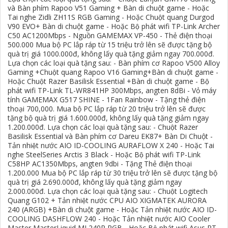
và Bàn phím Rapoo V51 Gaming + Bàn di chuột game - Hoặc
Tai nghe Zidli ZH11S RGB Gaming - Hoặc Chuột quang Durgod
V90 EVO+ Bàn di chuột game - Hoặc Bộ phát wifi TP-Link Archer
C50 AC1200Mbps - Nguồn GAMEMAX VP-450 - Thẻ điện thoại
500.000 Mua bộ PC lắp ráp từ 15 triệu trở lên sẽ được tặng bộ
quà trị giá 1000.000đ, không lấy quà tặng giảm ngay 700.000đ.
Lựa chọn các loại quà tặng sau: - Bàn phím cơ Rapoo V500 Alloy
Gaming +Chuột quang Rapoo V16 Gaming+Bàn di chuột game -
Hoặc Chuột Razer Basilisk Essential +Bàn di chuột game - Bộ
phát wifi TP-Link TL-WR841HP 300Mbps, angten 8dBi - Vỏ máy
tính GAMEMAX G517 SHINE - 1Fan Rainbow - Tặng thẻ điện
thoại 700,000. Mua bộ PC lắp ráp từ 20 triệu trở lên sẽ được
tặng bộ quà trị giá 1.600.000đ, không lấy quà tặng giảm ngay
1.200.000đ. Lựa chọn các loại quà tặng sau: - Chuột Razer
Basilisk Essential và Bàn phím cơ Dareu EK87+ Bàn Di Chuột -
Tản nhiệt nước AIO ID-COOLING AURAFLOW X 240 - Hoặc Tai
nghe SteelSeries Arctis 3 Black - Hoặc Bộ phát wifi TP-Link
C58HP AC1350Mbps, angten 9dbi - Tặng Thẻ điện thoại
1.200.000 Mua bộ PC lắp ráp từ 30 triệu trở lên sẽ được tặng bộ
quà trị giá 2.690.000đ, không lấy quà tặng giảm ngay
2.000.000đ. Lựa chọn các loại quà tặng sau: - Chuột Logitech
Quang G102 + Tản nhiệt nước CPU AIO XIGMATEK AURORA
240 (ARGB) +Bàn di chuột game - Hoặc Tản nhiệt nước AIO ID-
COOLING DASHFLOW 240 - Hoặc Tản nhiệt nước AIO Cooler
Master MasterLiquid ML240R RGB - Hoặc Bộ phát wifi Asus RT-