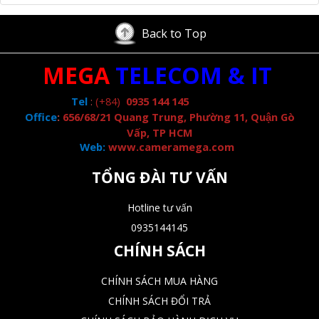
Back to Top
MEGA
TELECOM & IT
Tel
:
(+84)
0935 144 145
Office
:
656/68/21 Quang Trung, Phường 11, Quận Gò
Vấp, TP HCM
Web:
www.cameramega.com
TỔNG ĐÀI TƯ VẤN
Hotline tư vấn
0935144145
CHÍNH SÁCH
CHÍNH SÁCH MUA HÀNG
CHÍNH SÁCH ĐỔI TRẢ