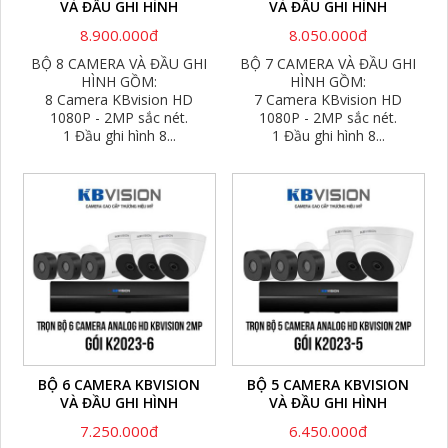
VÀ ĐẦU GHI HÌNH
VÀ ĐẦU GHI HÌNH
8.900.000đ
8.050.000đ
BỘ 8 CAMERA VÀ ĐẦU GHI
BỘ 7 CAMERA VÀ ĐẦU GHI
HÌNH GỒM:
HÌNH GỒM:
8 Camera KBvision HD
7 Camera KBvision HD
1080P - 2MP sắc nét.
1080P - 2MP sắc nét.
1 Đầu ghi hình 8...
1 Đầu ghi hình 8...
BỘ 6 CAMERA KBVISION
BỘ 5 CAMERA KBVISION
VÀ ĐẦU GHI HÌNH
VÀ ĐẦU GHI HÌNH
7.250.000đ
6.450.000đ