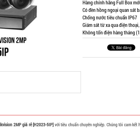
Hàng chính hãng Full Box mớ
Có đèn hồng ngoại quan sát 
Chống nước tiêu chuẩn IP67
Giám sát từ xa qua điện thoại,
Không tốn điện hàng tháng (1
ikvision 2MP giá rẻ [H2023-5IP]
với tiêu chuẩn chuyên nghiệp. Chúng tôi cam kết 