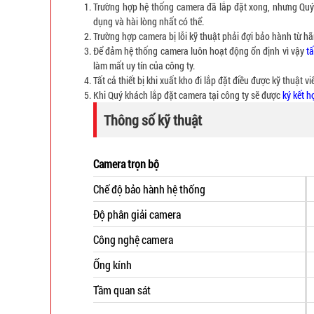
Trường hợp hệ thống camera đã lắp đặt xong, nhưng Qu
dụng và hài lòng nhất có thể.
Trường hợp camera bị lỗi kỹ thuật phải đợi bảo hành từ hã
Để đảm hệ thống camera luôn hoạt động ổn định vì vậy
tấ
làm mất uy tín của công ty.
Tất cả thiết bị khi xuất kho đi lắp đặt điều được kỹ thuật v
Khi Quý khách lắp đặt camera tại công ty sẽ được
ký kết 
Thông số kỹ thuật
Camera trọn bộ
Chế độ bảo hành hệ thống
Độ phân giải camera
Công nghệ camera
Ống kính
Tầm quan sát