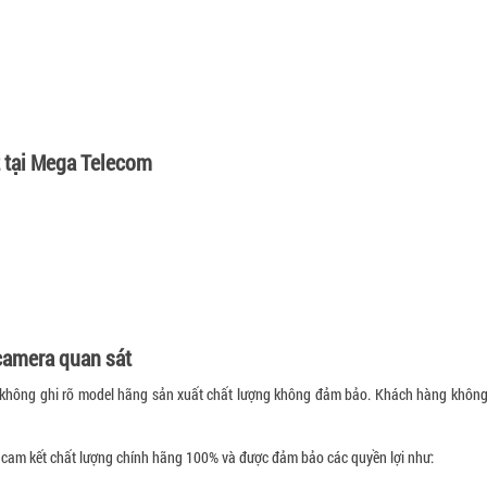
t tại Mega Telecom
camera quan sát
á rẻ không ghi rõ model hãng sản xuất chất lượng không đảm bảo. Khách hàng khô
 cam kết chất lượng chính hãng 100% và được đảm bảo các quyền lợi như: