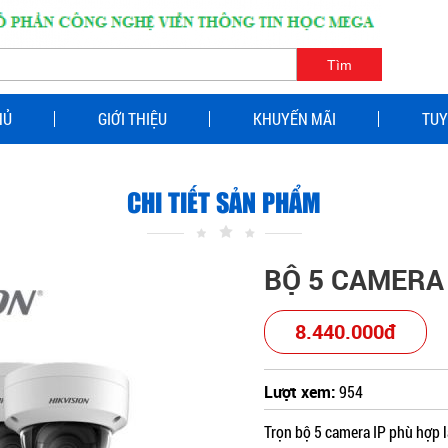
HỦ
GIỚI THIỆU
KHUYẾN MÃI
TUY
CHI TIẾT SẢN PHẨM
BỘ 5 CAMERA 
8.440.000đ
Lượt xem:
954
Trọn bộ 5 camera IP phù hợp l