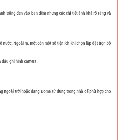
ảnh trắng đen vào ban đêm nhưng các chi tiết ảnh khá rõ ràng và
 nước. Ngoài ra, một còn một số tiện ích khi chọn lắp đặt trọn bộ
à đầu ghi hình camera.
ng ngoài trời hoặc dạng Dome sử dụng trong nhà để phù hợp cho