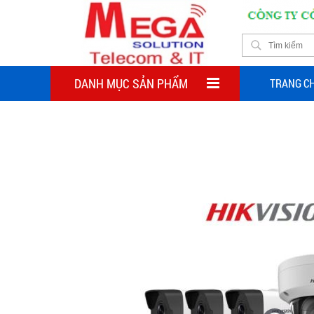
DANH MỤC SẢN PHẨM
TRANG C