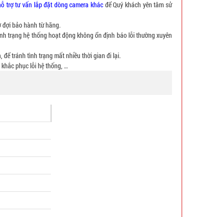
ỗ trợ tư vấn lắp đặt dòng camera khác
để Quý khách yên tâm sử
 đợi bảo hành từ hãng.
tình trạng hệ thống hoạt động không ổn định báo lỗi thường xuyên
để tránh tình trạng mất nhiều thời gian đi lại.
 khắc phục lỗi hệ thống, …