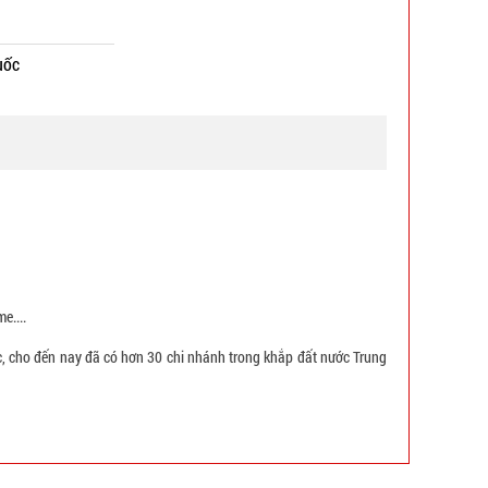
uốc
e....
, cho đến nay đã có hơn 30 chi nhánh trong khắp đất nước Trung