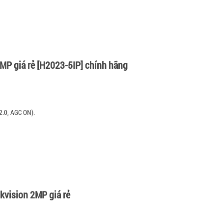
2MP giá rẻ [H2023-5IP] chính hãng
2.0, AGC ON).
kvision 2MP giá rẻ