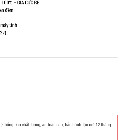
i 100% – GIÁ CỰC RẺ.
ban đêm.
 máy tính
2v).
hệ thống cho chất lượng, an toàn cao, bảo hành tận nơi 12 tháng