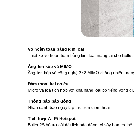
Vỏ hoàn toàn bằng kim loại
Thiết kế vỏ hoàn toàn bằng kim loại mang lại cho Bulle
Ăng-ten kép và MIMO
Ăng-ten kép và công nghệ 2×2 MIMO chống nhiễu, ngay
Đàm thoại hai chiều
Micro và loa tích hợp với khả năng loại bỏ tiếng vọng g
Thông báo báo động
Nhận cảnh báo ngay lập tức trên điện thoại.
Tích hợp Wi-Fi Hotspot
Bullet 2S hỗ trợ cài đặt lịch báo động, vì vậy bạn có thể