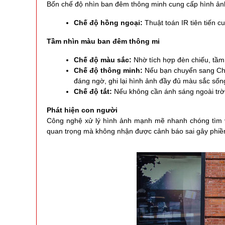
Bốn chế độ nhìn ban đêm thông minh cung cấp hình ảnh
Chế độ hồng ngoại:
Thuật toán IR tiên tiến c
Tầm nhìn màu ban đêm thông mi
Chế độ màu sắc:
Nhờ tích hợp đèn chiếu, tầm
Chế độ thông minh:
Nếu bạn chuyển sang Chế 
đáng ngờ, ghi lại hình ảnh đầy đủ màu sắc sống
Chế độ tắt:
Nếu không cần ánh sáng ngoài trời
Phát hiện con người
Công nghệ xử lý hình ảnh mạnh mẽ nhanh chóng tìm và
quan trọng mà không nhận được cảnh báo sai gây phiề