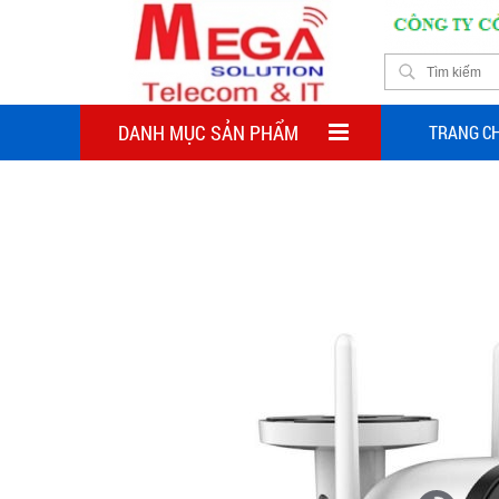
DANH MỤC SẢN PHẨM
TRANG C