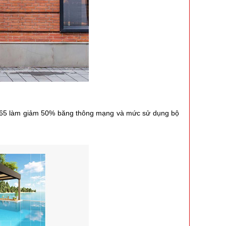
 H.265 làm giảm 50% băng thông mạng và mức sử dụng bộ