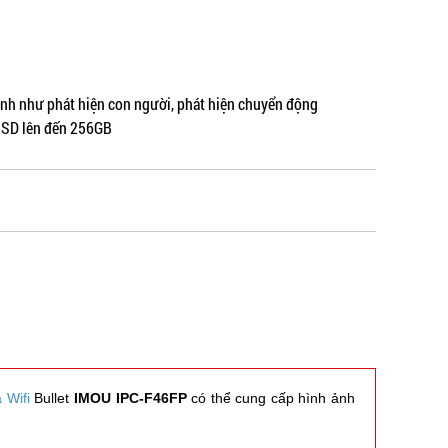
inh như phát hiện con người, phát hiện chuyển động
o SD lên đến 256GB
 Wifi
Bullet
IMOU IPC-F46FP
có thể cung cấp hình ảnh