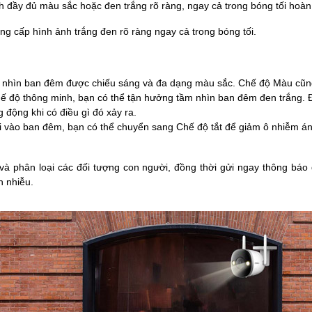
 đầy đủ màu sắc hoặc đen trắng rõ ràng, ngay cả trong bóng tối hoàn
ung cấp hình ảnh trắng đen rõ ràng ngay cả trong bóng tối.
 nhìn ban đêm được chiếu sáng và đa dạng màu sắc. Chế độ Màu cũng
độ thông minh, bạn có thể tận hưởng tầm nhìn ban đêm đen trắng. Đ
 động khi có điều gì đó xảy ra.
 vào ban đêm, bạn có thể chuyển sang Chế độ tắt để giảm ô nhiễm á
 phân loại các đối tượng con người, đồng thời gửi ngay thông báo 
n nhiễu.