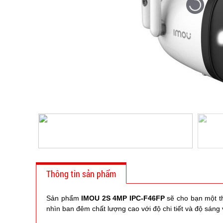
Thông tin sản phẩm
Sản phẩm
IMOU 2S 4MP IPC-F46FP
sẽ cho bạn một th
nhìn ban đêm chất lượng cao với độ chi tiết và độ sáng v