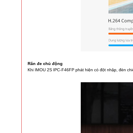
Răn đe chủ động
Khi IMOU 2S IPC-F46FP phát hiện có đột nhập, đèn chiế