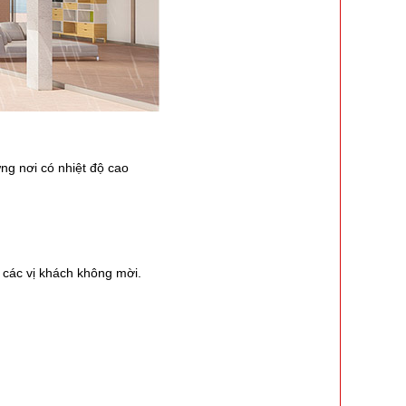
ng nơi có nhiệt độ cao
c các vị khách không mời.