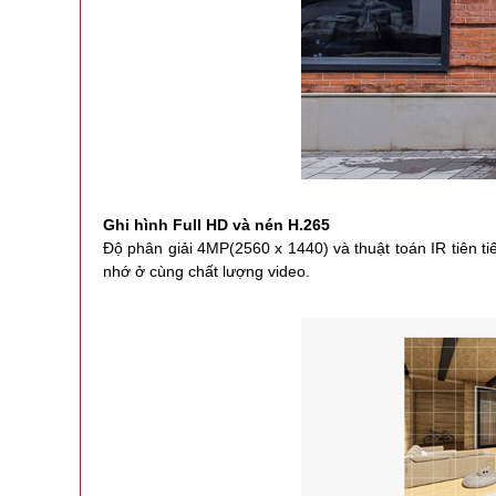
Ghi hình Full HD và nén H.265
Độ phân giải 4MP(2560 x 1440) và thuật toán IR tiên 
nhớ ở cùng chất lượng video.