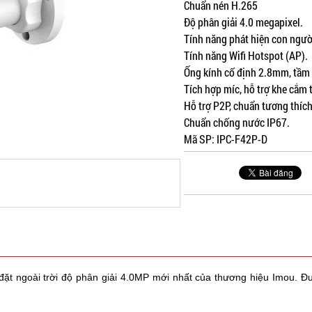
Chuẩn nén H.265
Độ phân giải 4.0 megapixel.
Tính năng phát hiện con ngườ
Tính năng Wifi Hotspot (AP).
Ống kính cố định 2.8mm, tầm
Tích hợp míc, hỗ trợ khe cắm
Hỗ trợ P2P, chuẩn tương thíc
Chuẩn chống nước IP67.
Mã SP: IPC-F42P-D
đặt ngoài trời độ phân giải 4.0MP mới nhất của thương hiệu Imou. Đ