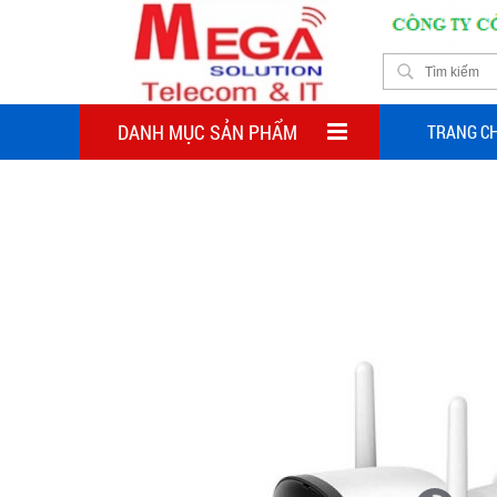
DANH MỤC SẢN PHẨM
TRANG C