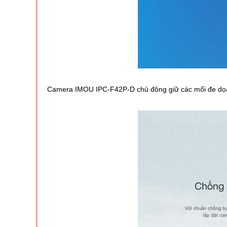
Camera IMOU IPC-F42P-D chủ động giữ các mối đe dọa tr