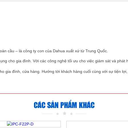
oàn cầu – là công ty con của Dahua xuất xứ từ Trung Quốc.
dụng cho gia đình. Với các công nghệ tối ưu cho việc giám sát và phát
 gia đình, cửa hàng. Hướng tới khách hàng cuối cùng với sự tiện lợi, 
CÁC SẢN PHẨM KHÁC