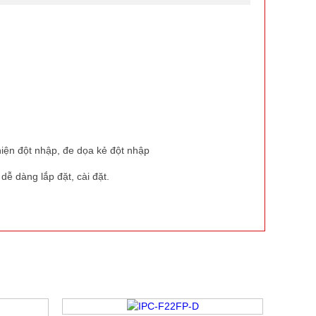
 hiện đột nhập, đe dọa kẻ đột nhập
dễ dàng lắp đặt, cài đặt.