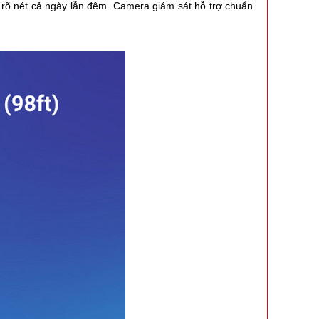
 rõ nét cả ngày lẫn đêm. Camera giám sát hỗ trợ chuẩn