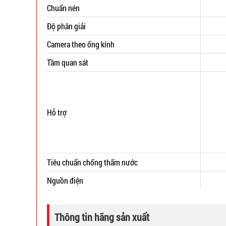
Chuẩn nén
Độ phân giải
Camera theo ống kính
Tầm quan sát
Hỗ trợ
Tiêu chuẩn chống thấm nước
Nguồn điện
Thông tin hãng sản xuất