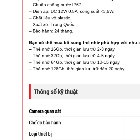
– Chuẩn chống nước IP67.
– Điện áp: DC 12V/ 0.5A, công suất <3,5W.
– Chất liệu vỏ plastic.
– Xuất xứ: Trung Quốc.
– Bảo hành: 24 tháng.
Bạn có thể mua bổ sung thẻ nhớ phù hợp với nhu 
– Thẻ nhớ 16Gb, thời gian lưu trữ 2-3 ngày.
– Thẻ nhớ 32Gb, thời gian lưu trữ 4-5 ngày.
– Thẻ nhớ 64Gb, thời gian lưu trữ 10-15 ngày.
– Thẻ nhớ 128Gb, thời gian lưu trữ đến 20 ngày.
Thông số kỹ thuật
Camera quan sát
Chế độ bảo hành
Loại thiết bị