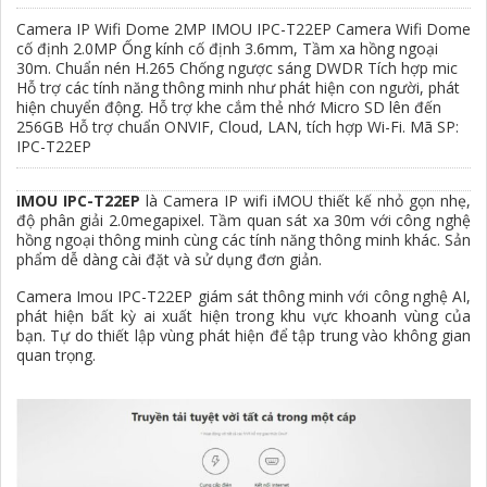
Camera IP Wifi Dome 2MP IMOU IPC-T22EP Camera Wifi Dome
cố định 2.0MP Ống kính cố định 3.6mm, Tầm xa hồng ngoại
30m. Chuẩn nén H.265 Chống ngược sáng DWDR Tích hợp mic
Hỗ trợ các tính năng thông minh như phát hiện con người, phát
hiện chuyển động. Hỗ trợ khe cắm thẻ nhớ Micro SD lên đến
256GB Hỗ trợ chuẩn ONVIF, Cloud, LAN, tích hợp Wi-Fi. Mã SP:
IPC-T22EP
IMOU IPC-T22EP
là Camera IP wifi iMOU thiết kế nhỏ gọn nhẹ,
độ phân giải 2.0megapixel. Tầm quan sát xa 30m với công nghệ
hồng ngoại thông minh cùng các tính năng thông minh khác. Sản
phẩm dễ dàng cài đặt và sử dụng đơn giản.
Camera Imou IPC-T22EP giám sát thông minh với công nghệ AI,
phát hiện bất kỳ ai xuất hiện trong khu vực khoanh vùng của
bạn. Tự do thiết lập vùng phát hiện để tập trung vào không gian
quan trọng.