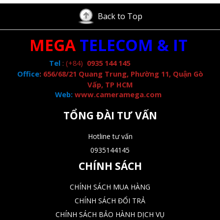
Back to Top
MEGA
TELECOM & IT
Tel
:
(+84)
0935 144 145
Office
:
656/68/21 Quang Trung, Phường 11, Quận Gò
Vấp, TP HCM
Web:
www.cameramega.com
TỔNG ĐÀI TƯ VẤN
Hotline tư vấn
0935144145
CHÍNH SÁCH
CHÍNH SÁCH MUA HÀNG
CHÍNH SÁCH ĐỔI TRẢ
CHÍNH SÁCH BẢO HÀNH DỊCH VỤ