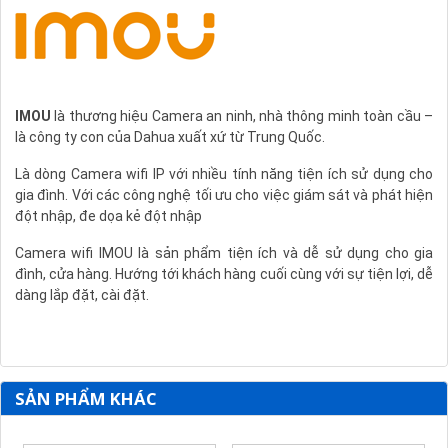
IMOU
là thương hiệu Camera an ninh, nhà thông minh toàn cầu –
là công ty con của Dahua xuất xứ từ Trung Quốc.
Là dòng Camera wifi IP với nhiều tính năng tiện ích sử dụng cho
gia đình. Với các công nghệ tối ưu cho việc giám sát và phát hiện
đột nhập, đe dọa kẻ đột nhập
Camera wifi IMOU là sản phẩm tiện ích và dễ sử dụng cho gia
đình, cửa hàng. Hướng tới khách hàng cuối cùng với sự tiện lợi, dễ
dàng lắp đặt, cài đặt.
SẢN PHẨM KHÁC