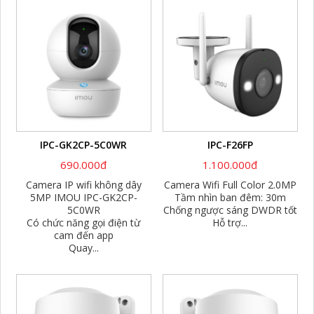
IPC-GK2CP-5C0WR
IPC-F26FP
690.000đ
1.100.000đ
Camera IP wifi không dây
Camera Wifi Full Color 2.0MP
5MP IMOU IPC-GK2CP-
Tầm nhìn ban đêm: 30m
5C0WR
Chống ngược sáng DWDR tốt
Có chức năng gọi điện từ
Hỗ trợ...
cam đến app
Quay...