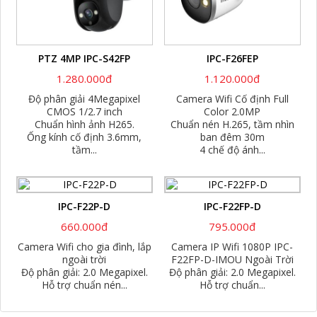
PTZ 4MP IPC-S42FP
IPC-F26FEP
1.280.000đ
1.120.000đ
Độ phân giải 4Megapixel
Camera Wifi Cố định Full
CMOS 1/2.7 inch
Color 2.0MP
Chuẩn hình ảnh H265.
Chuẩn nén H.265, tầm nhìn
Ống kính cố định 3.6mm,
ban đêm 30m
tầm...
4 chế độ ánh...
IPC-F22P-D
IPC-F22FP-D
660.000đ
795.000đ
Camera Wifi cho gia đình, lắp
Camera IP Wifi 1080P IPC-
ngoài trời
F22FP-D-IMOU Ngoài Trời
Độ phân giải: 2.0 Megapixel.
Độ phân giải: 2.0 Megapixel.
Hỗ trợ chuẩn nén...
Hỗ trợ chuẩn...