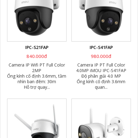
IPC-S21FAP
IPC-S41FAP
840.000đ
980.000đ
Camera IP Wifi PT Full Color
Camera IP PT Full Color
2MP
4.0MP iMOU IPC-S41FAP
Ống kính cố định 3.6mm, tầm
Độ phân giải 4.0 MP
nhìn ban đêm: 30m
Ống kính cố định 3.6mm
Hỗ trợ quay...
quan...