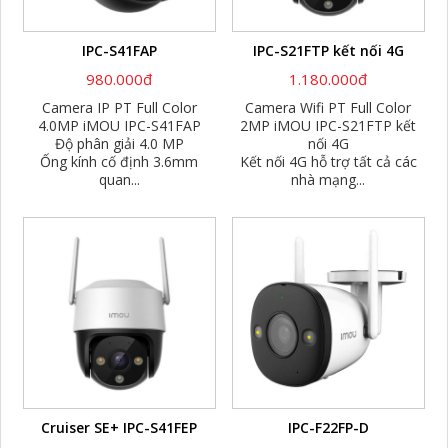
IPC-S41FAP
IPC-S21FTP kết nối 4G
980.000đ
1.180.000đ
Camera IP PT Full Color
Camera Wifi PT Full Color
4.0MP iMOU IPC-S41FAP
2MP iMOU IPC-S21FTP kết
Độ phân giải 4.0 MP
nối 4G
Ống kính cố định 3.6mm
Kết nối 4G hỗ trợ tất cả các
quan...
nhà mạng...
Cruiser SE+ IPC-S41FEP
IPC-F22FP-D