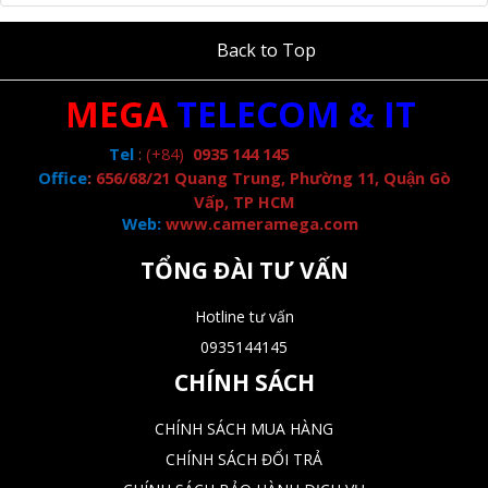
Back to Top
MEGA
TELECOM & IT
Tel
:
(+84)
0935 144 145
Office
:
656/68/21 Quang Trung, Phường 11, Quận Gò
Vấp, TP HCM
Web:
www.cameramega.com
TỔNG ĐÀI TƯ VẤN
Hotline tư vấn
0935144145
CHÍNH SÁCH
CHÍNH SÁCH MUA HÀNG
CHÍNH SÁCH ĐỔI TRẢ