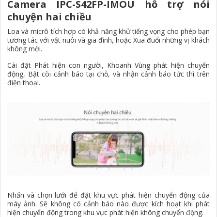
Camera IPC-S42FP-IMOU hỗ trợ nói
chuyện hai chiều
Loa và micrô tích hợp có khả năng khử tiếng vọng cho phép bạn
tương tác với vật nuôi và gia đình, hoặc Xua đuổi những vị khách
không mời.
Cài đặt Phát hiện con người, Khoanh Vùng phát hiện chuyển
động, Bật còi cảnh báo tại chỗ, và nhận cảnh báo tức thì trên
điện thoại.
Nhấn và chọn lưới để đặt khu vực phát hiện chuyển động của
máy ảnh. Sẽ không có cảnh báo nào được kích hoạt khi phát
hiện chuyển động trong khu vực phát hiện không chuyển động.