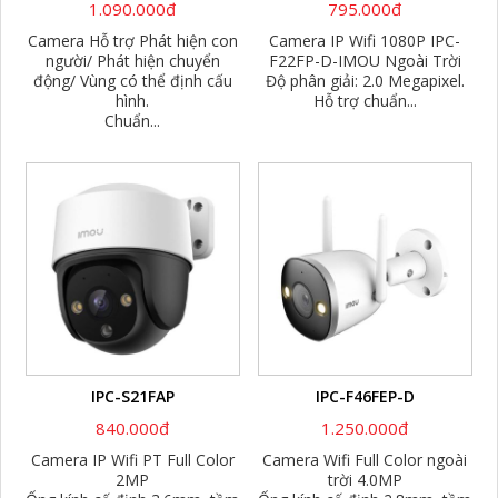
1.090.000đ
795.000đ
Camera Hỗ trợ Phát hiện con
Camera IP Wifi 1080P IPC-
người/ Phát hiện chuyển
F22FP-D-IMOU Ngoài Trời
động/ Vùng có thể định cấu
Độ phân giải: 2.0 Megapixel.
hình.
Hỗ trợ chuẩn...
Chuẩn...
IPC-S21FAP
IPC-F46FEP-D
840.000đ
1.250.000đ
Camera IP Wifi PT Full Color
Camera Wifi Full Color ngoài
2MP
trời 4.0MP