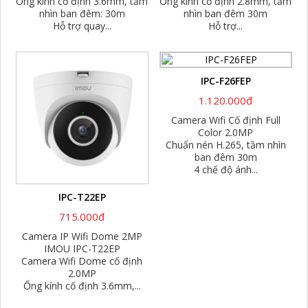
Ống kính cố định 3.6mm, tầm
Ống kính cố định 2.8mm, tầm
nhìn ban đêm: 30m
nhìn ban đêm 30m
Hỗ trợ quay...
Hỗ trợ...
IPC-F26FEP
1.120.000đ
Camera Wifi Cố định Full
Color 2.0MP
Chuẩn nén H.265, tầm nhìn
ban đêm 30m
4 chế độ ánh...
IPC-T22EP
715.000đ
Camera IP Wifi Dome 2MP
IMOU IPC-T22EP
Camera Wifi Dome cố định
2.0MP
Ống kính cố định 3.6mm,...