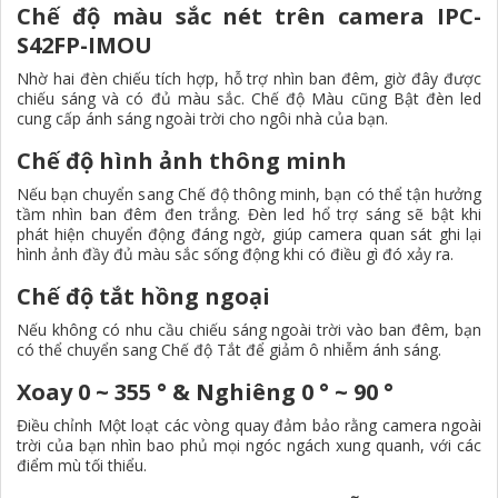
Chế độ màu sắc nét trên camera IPC-
S42FP-IMOU
Nhờ hai đèn chiếu tích hợp, hỗ trợ nhìn ban đêm, giờ đây được
chiếu sáng và có đủ màu sắc. Chế độ Màu cũng Bật đèn led
cung cấp ánh sáng ngoài trời cho ngôi nhà của bạn.
Chế độ hình ảnh thông minh
Nếu bạn chuyển sang Chế độ thông minh, bạn có thể tận hưởng
tầm nhìn ban đêm đen trắng. Đèn led hổ trợ sáng sẽ bật khi
phát hiện chuyển động đáng ngờ, giúp camera quan sát ghi lại
hình ảnh đầy đủ màu sắc sống động khi có điều gì đó xảy ra.
Chế độ tắt hồng ngoại
Nếu không có nhu cầu chiếu sáng ngoài trời vào ban đêm, bạn
có thể chuyển sang Chế độ Tắt để giảm ô nhiễm ánh sáng.
Xoay 0 ~ 355 ° & Nghiêng 0 ° ~ 90 °
Điều chỉnh Một loạt các vòng quay đảm bảo rằng camera ngoài
trời của bạn nhìn bao phủ mọi ngóc ngách xung quanh, với các
điểm mù tối thiểu.