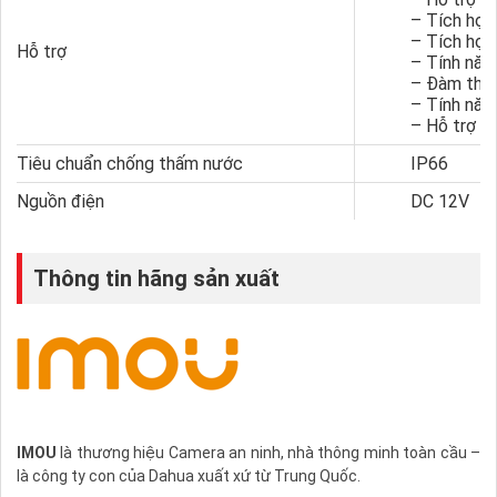
– Tích hợp
– Tích hợp
Hỗ trợ
– Tính năn
– Đàm thoạ
– Tính năn
– Hỗ trợ k
Tiêu chuẩn chống thấm nước
IP66
Nguồn điện
DC 12V
Thông tin hãng sản xuất
IMOU
là thương hiệu Camera an ninh, nhà thông minh toàn cầu –
là công ty con của Dahua xuất xứ từ Trung Quốc.